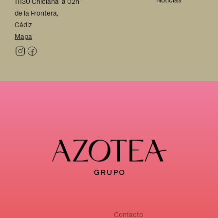
Noticias
11130 Chiclana
a 02h
de la Frontera,
Cádiz
Mapa
Contacto