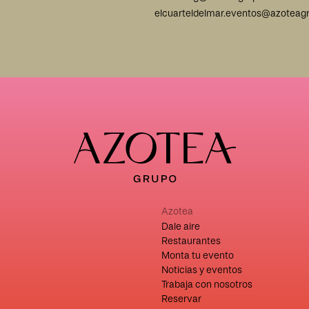
elcuarteldelmar.eventos@azoteag
Azotea
Dale aire
Restaurantes
Monta tu evento
Noticias y eventos
Trabaja con nosotros
Reservar