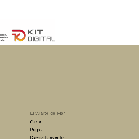
El Cuartel del Mar
Carta
Regala
Diseña tu evento