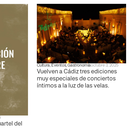
Cultura
,
Eventos
,
Gastronomia
octubre 3, 2025
Vuelven a Cádiz tres ediciones
muy especiales de conciertos
íntimos a la luz de las velas.
5
artel del