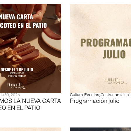
nio 30, 2026
Cultura
,
Eventos
,
Gastronomia
juni
MOS LA NUEVA CARTA
Programación julio
EO EN EL PATIO