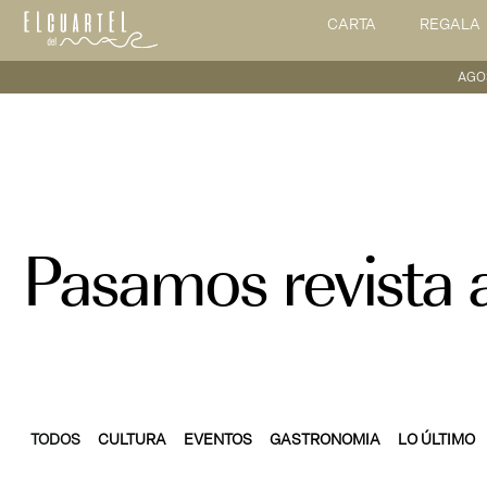
CARTA
REGALA
AGO
Pasamos revista a
TODOS
CULTURA
EVENTOS
GASTRONOMIA
LO ÚLTIMO