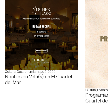
Cultura
,
Gastronomia
mayo 5, 2026
Noches en Vela(s) en El Cuartel
del Mar
Cultura
,
Evento
Programac
Cuartel de