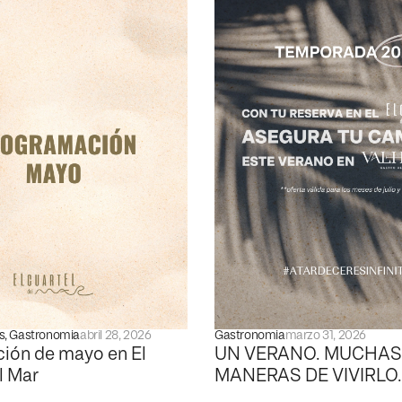
s
,
Gastronomia
abril 28, 2026
Gastronomia
marzo 31, 2026
ión de mayo en El
UN VERANO. MUCHAS
l Mar
MANERAS DE VIVIRLO.