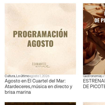
Cultura
,
Lo último
agosto 1, 2026
Gastronomia
ju
Agosto en El Cuartel del Mar:
ESTRENA
Atardeceres,música en directo y
DE PICOT
brisa marina