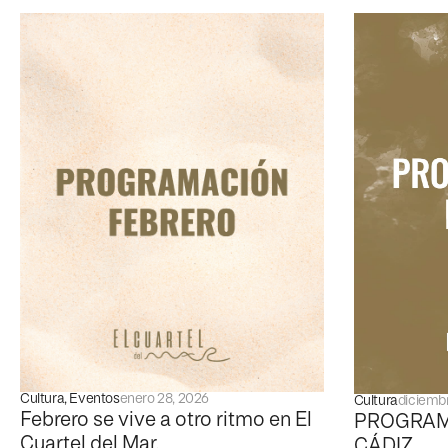
Cultura
,
Eventos
enero 28, 2026
Cultura
diciembr
Febrero se vive a otro ritmo en El
PROGRAM
Cuartel del Mar.
CÁDIZ